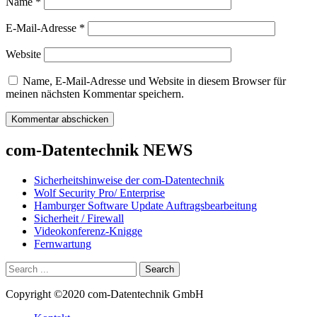
Name
*
E-Mail-Adresse
*
Website
Name, E-Mail-Adresse und Website in diesem Browser für
meinen nächsten Kommentar speichern.
com-Datentechnik NEWS
Sicherheitshinweise der com-Datentechnik
Wolf Security Pro/ Enterprise
Hamburger Software Update Auftragsbearbeitung
Sicherheit / Firewall
Videokonferenz-Knigge
Fernwartung
Copyright ©2020 com-Datentechnik GmbH