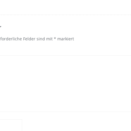
r
rforderliche Felder sind mit
*
markiert