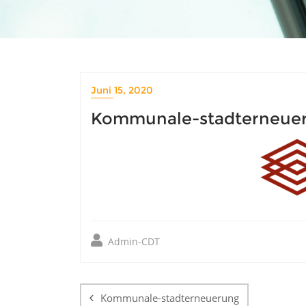
Juni 15, 2020
Kommunale-stadterneue
Admin-CDT
Beitragsnavigatio
Kommunale-stadterneuerung