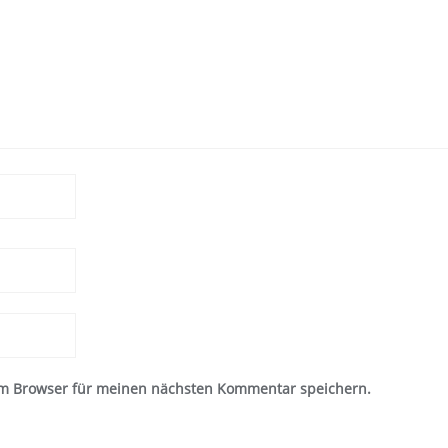
em Browser für meinen nächsten Kommentar speichern.