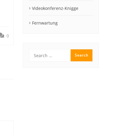
Videokonferenz-Knigge
Fernwartung
0