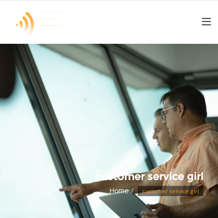
customer service girl
Home
customer service girl