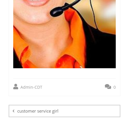
Admin-CDT
0
Beitragsnavigation
customer service girl