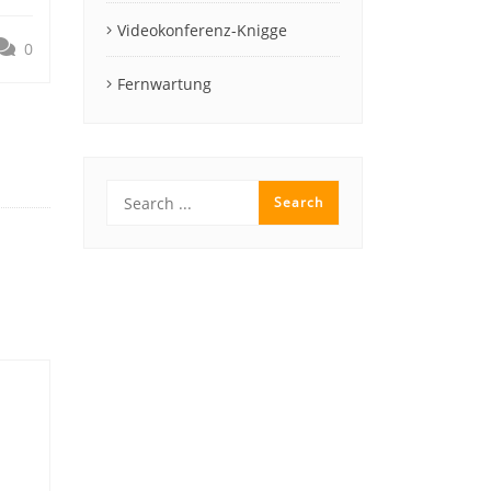
Videokonferenz-Knigge
0
Fernwartung