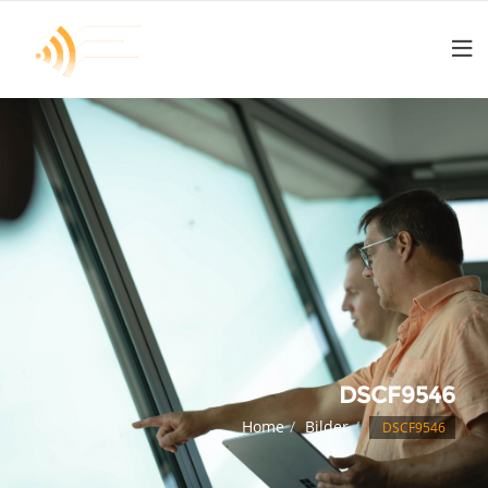
DSCF9546
Home
Bilder
DSCF9546