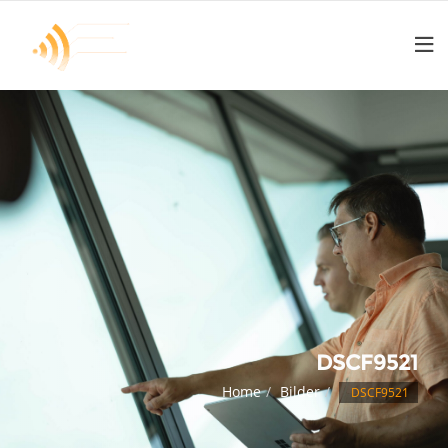
DSCF9521
Home
Bilder
DSCF9521