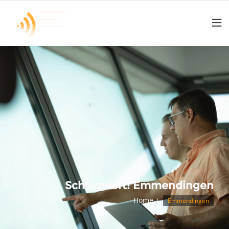
Schlagwort:
Emmendingen
Home
Emmendingen