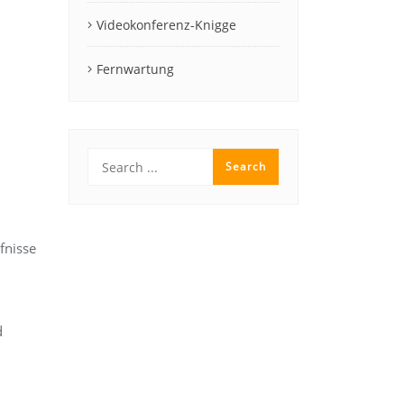
Videokonferenz-Knigge
Fernwartung
fnisse
d