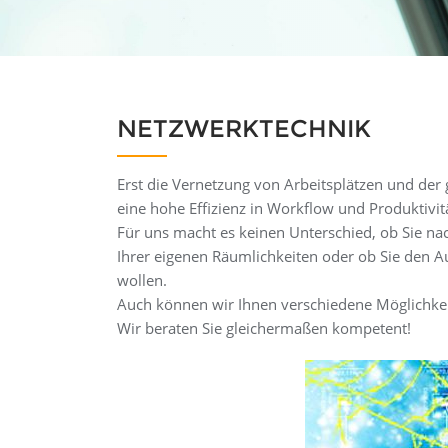
NETZWERKTECHNIK
Erst die Vernetzung von Arbeitsplätzen und der
eine hohe Effizienz in Workflow und Produktivit
Für uns macht es keinen Unterschied, ob Sie nac
Ihrer eigenen Räumlichkeiten oder ob Sie den A
wollen.
Auch können wir Ihnen verschiedene Möglichke
Wir beraten Sie gleichermaßen kompetent!