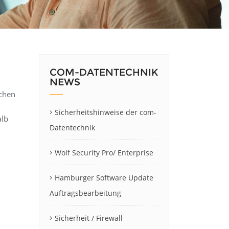
COM-DATENTECHNIK
NEWS
ichen
Sicherheitshinweise der com-
alb
Datentechnik
n
Wolf Security Pro/ Enterprise
Hamburger Software Update
Auftragsbearbeitung
Sicherheit / Firewall