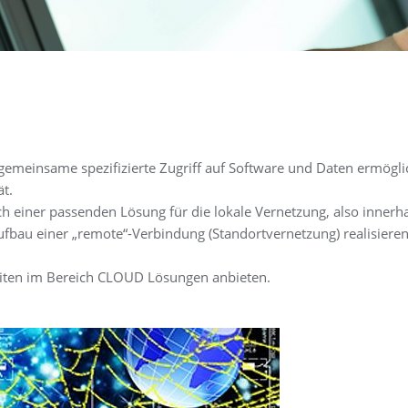
 gemeinsame spezifizierte Zugriff auf Software und Daten ermögl
ät.
h einer passenden Lösung für die lokale Vernetzung, also innerh
ufbau einer „remote“-Verbindung (Standortvernetzung) realisiere
iten im Bereich CLOUD Lösungen anbieten.