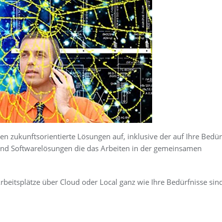
en zukunftsorientierte Lösungen auf, inklusive der auf Ihre Bedür
nd Softwarelösungen die das Arbeiten in der gemeinsamen
rbeitsplätze über Cloud oder Local ganz wie Ihre Bedürfnisse sin