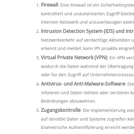
Firewall
: Eine Firewall ist ein Sicherheitss
kontrolliert und unautorisierten Zugriff block
internen Netzwerk und unzuverlässigen exte
Intrusion Detection System (IDS) und Int
Netzwerkverkehr auf verdächtige Aktivitäten
erkennt und meldet, kann IPS proaktiv eingreif
Virtual Private Network (VPN)
: Ein VPN ve
wodurch die Daten während der Übertragung g
oder für den Zugriff auf Unternehmensressou
Antivirus- und Anti-Malware-Software
: Di
infizieren und Daten stehlen oder zerstören
Bedrohungen abzuwehren.
Zugangskontrolle
: Die Implementierung von 
auf sensible Daten und Systeme zugreifen kön
biometrische Authentifizierung erreicht werd