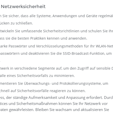
r Netzwerksicherheit
len Sie sicher, dass alle Systeme, Anwendungen und Geräte regelmä
ücken zu schließen.
ntwickeln Sie umfassende Sicherheitsrichtlinien und schulen Sie Ih
dass sie die besten Praktiken kennen und anwenden.
tarke Passwörter und Verschlüsselungsmethoden für Ihr WLAN-Ne
sswörtern und deaktivieren Sie die SSID-Broadcast-Funktion, um 
.
etzwerk in verschiedene Segmente auf, um den Zugriff auf sensible 
le eines Sicherheitsvorfalls zu minimieren.
ementieren Sie Überwachungs- und Protokollierungssysteme, um
hnell auf Sicherheitsvorfälle reagieren zu können.
ozess, der ständige Aufmerksamkeit und Anpassung erfordert. Durc
tices und Sicherheitsmaßnahmen können Sie Ihr Netzwerk vor
Daten gewährleisten. Bleiben Sie wachsam und aktualisieren Sie