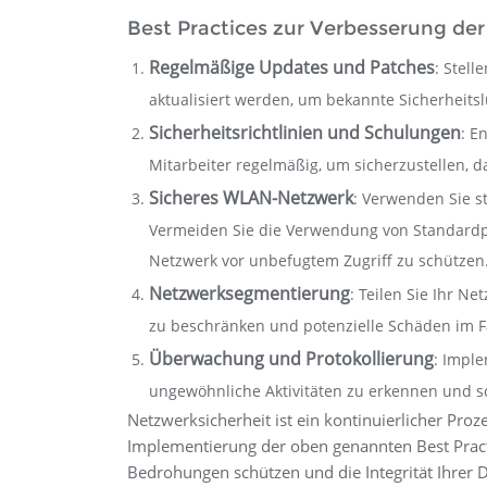
Best Practices zur Verbesserung de
Regelmäßige Updates und Patches
: Stel
aktualisiert werden, um bekannte Sicherheitsl
Sicherheitsrichtlinien und Schulungen
: E
Mitarbeiter regelmäßig, um sicherzustellen, 
Sicheres WLAN-Netzwerk
: Verwenden Sie s
Vermeiden Sie die Verwendung von Standardpa
Netzwerk vor unbefugtem Zugriff zu schützen
Netzwerksegmentierung
: Teilen Sie Ihr N
zu beschränken und potenzielle Schäden im Fal
Überwachung und Protokollierung
: Impl
ungewöhnliche Aktivitäten zu erkennen und sc
Netzwerksicherheit ist ein kontinuierlicher Pr
Implementierung der oben genannten Best Prac
Bedrohungen schützen und die Integrität Ihrer 