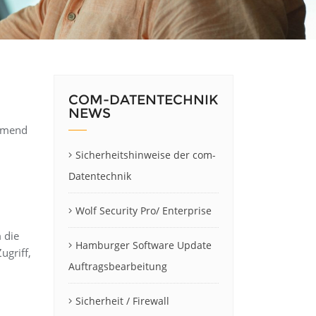
COM-DATENTECHNIK
NEWS
ehmend
l
Sicherheitshinweise der com-
Datentechnik
Wolf Security Pro/ Enterprise
 die
Hamburger Software Update
ugriff,
Auftragsbearbeitung
Sicherheit / Firewall