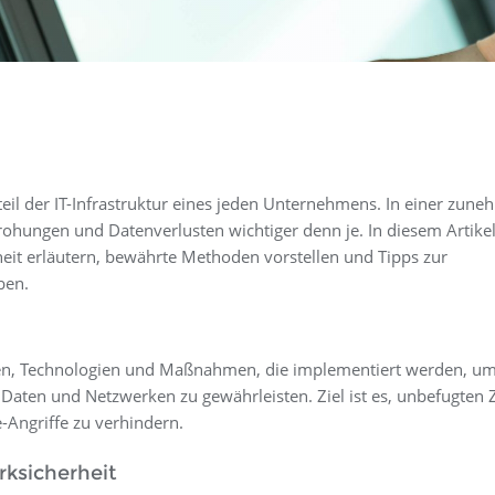
teil der IT-Infrastruktur eines jeden Unternehmens. In einer zun
edrohungen und Datenverlusten wichtiger denn je. In diesem Artike
eit erläutern, bewährte Methoden vorstellen und Tipps zur
ben.
egien, Technologien und Maßnahmen, die implementiert werden, um
n Daten und Netzwerken zu gewährleisten. Ziel ist es, unbefugten Z
-Angriffe zu verhindern.
ksicherheit