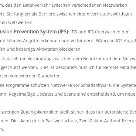
ystem, das den Datenverkehr zwischen verschiedenen Netzwerken
iert. Sie fungiert als Barriere zwischen einem vertrauenswürdigen
rnen Netzwerken.
rusion Prevention System (IPS)
: IDS und IPS überwachen den
 und können Angriffe erkennen und verhindern. Während IDS Angrif
en und bösartige Aktivitäten blockieren.
rschlüsselt die Verbindung zwischen dem Benutzer und dem Netzw
eschützt werden. Dies ist besonders nützlich für Remote-Mitarbe
rcen von externen Standorten.
ese Programme schützen Netzwerke vor Schadsoftware, die System
 kann. Regelmäßige Updates und Scans sind entscheidend, um neue
strengen Zugangskontrollen stellt sicher, dass nur autorisierte Be
nen. Dies kann durch Passwortschutz, Zwei-Faktor-Authentifizier
en.