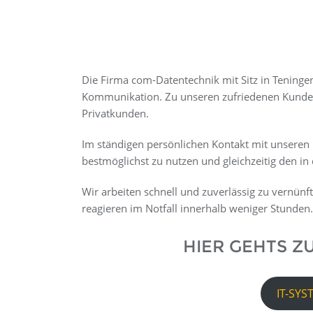
Die Firma com-Datentechnik mit Sitz in Teninge
Kommunikation. Zu unseren zufriedenen Kunden
Privatkunden.
Im ständigen persönlichen Kontakt mit unseren 
bestmöglichst zu nutzen und gleichzeitig den in
Wir arbeiten schnell und zuverlässig zu vernün
reagieren im Notfall innerhalb weniger Stunden.
HIER GEHTS Z
IT-SYS