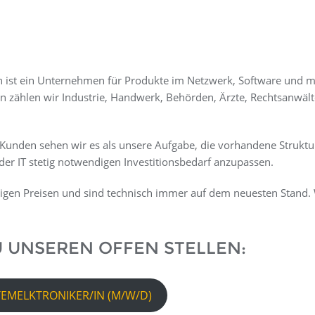
n ist ein Unternehmen für Produkte im Netzwerk, Software und m
 zählen wir Industrie, Handwerk, Behörden, Ärzte, Rechtsanwäl
Kunden sehen wir es als unsere Aufgabe, die vorhandene Struktu
 der IT stetig notwendigen Investitionsbedarf anzupassen.
ftigen Preisen und sind technisch immer auf dem neuesten Stand.
U UNSEREN OFFEN STELLEN:
TEMELKTRONIKER/IN (M/W/D)